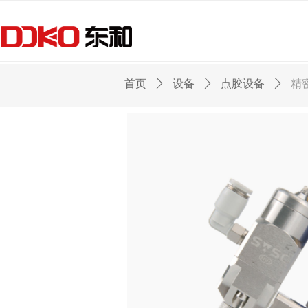
首页
ꄲ
设备
ꄲ
点胶设备
ꄲ
精