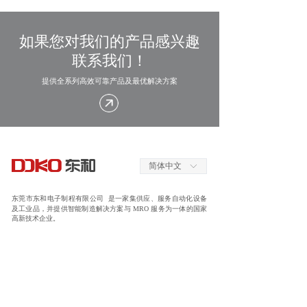
如果您对我们的产品感兴趣
联系我们！
提供全系列高效可靠产品及最优解决方案
简体中文
ꀅ
东莞市东和电子制程有限公司 是一家集供应、服务自动化设备
及工业品，并提供智能制造解决方案与 MRO 服务为一体的国家
高新技术企业。
解决方案
点胶案例
焊锡案例
拧紧案例
整线解决方案