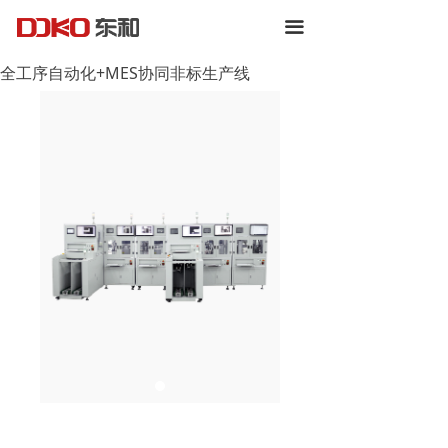
끀
全工序自动化+MES协同非标生产线