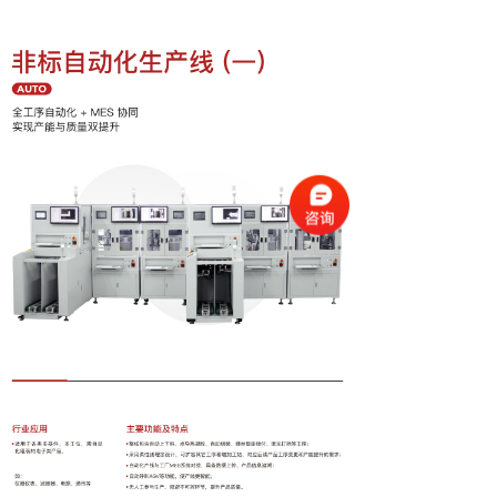
ꂆ
相关推荐