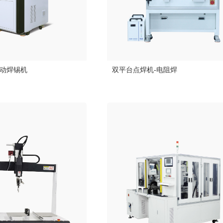
动焊锡机
双平台点焊机-电阻焊