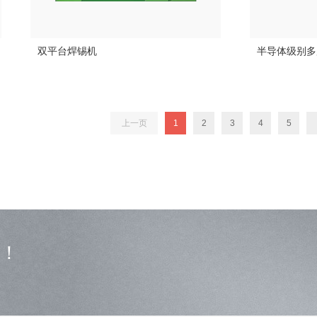
双平台焊锡机
半导体级别多
上一页
1
2
3
4
5
！